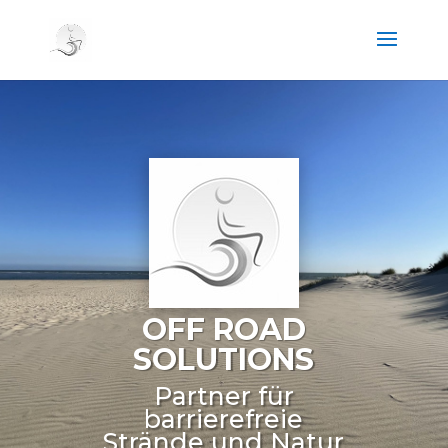
OFF ROAD
SOLUTIONS
Partner für
barrierefreie
Strände und Natur