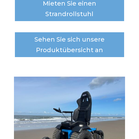
Mieten Sie einen
Strandrollstuhl
Sehen Sie sich unsere
Produktübersicht an