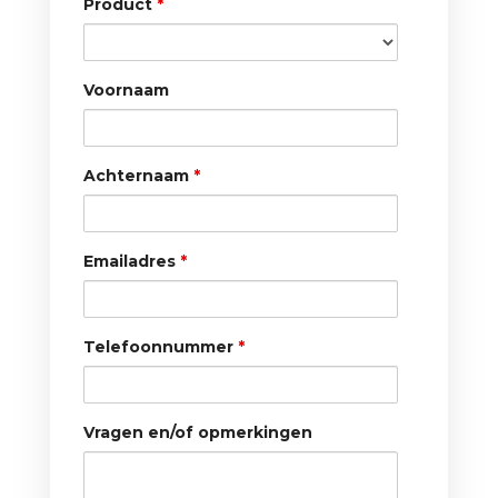
Product
*
Voornaam
Achternaam
*
Emailadres
*
Telefoonnummer
*
Vragen en/of opmerkingen